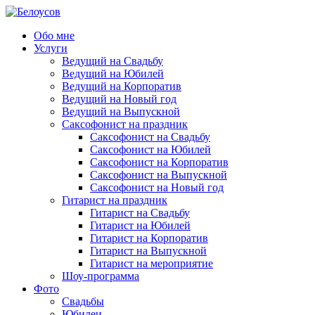
Обо мне
Услуги
Ведущий на Свадьбу
Ведущий на Юбилей
Ведущий на Корпоратив
Ведущий на Новый год
Ведущий на Выпускной
Саксофонист на праздник
Саксофонист на Свадьбу
Саксофонист на Юбилей
Саксофонист на Корпоратив
Саксофонист на Выпускной
Саксофонист на Новый год
Гитарист на праздник
Гитарист на Свадьбу
Гитарист на Юбилей
Гитарист на Корпоратив
Гитарист на Выпускной
Гитарист на мероприятие
Шоу-программа
Фото
Свадьбы
Юбилеи