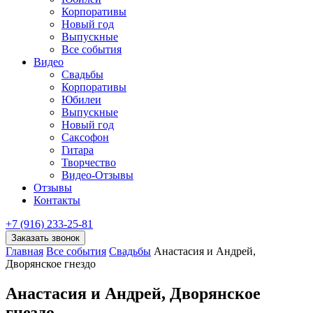
Корпоративы
Новый год
Выпускные
Все события
Видео
Свадьбы
Корпоративы
Юбилеи
Выпускные
Новый год
Саксофон
Гитара
Творчество
Видео-Отзывы
Отзывы
Контакты
+7 (916) 233-25-81
Заказать звонок
Главная
Все события
Свадьбы
Анастасия и Андрей,
Дворянское гнездо
Анастасия и Андрей, Дворянское
гнездо