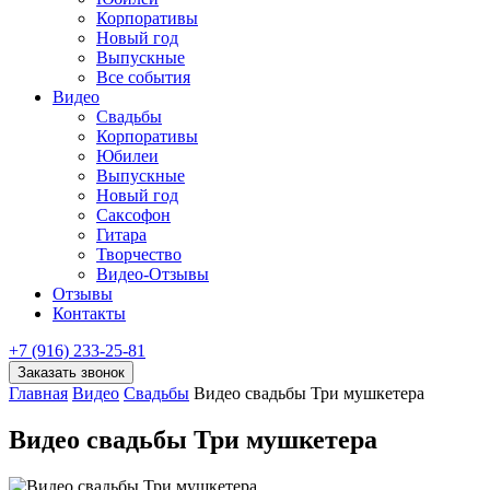
Корпоративы
Новый год
Выпускные
Все события
Видео
Свадьбы
Корпоративы
Юбилеи
Выпускные
Новый год
Саксофон
Гитара
Творчество
Видео-Отзывы
Отзывы
Контакты
+7 (916) 233-25-81
Заказать звонок
Главная
Видео
Свадьбы
Видео свадьбы Три мушкетера
Видео свадьбы Три мушкетера