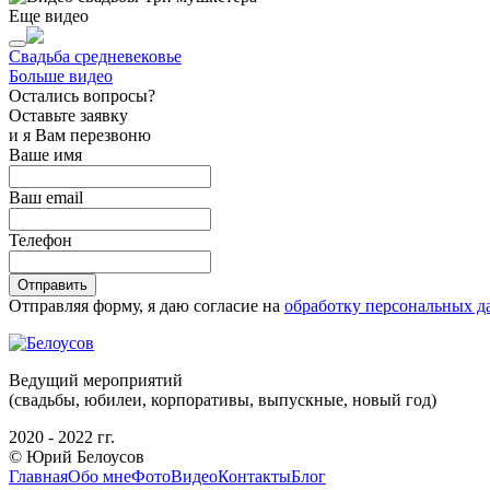
Еще видео
Свадьба средневековье
Больше видео
Остались вопросы?
Оставьте заявку
и я Вам перезвоню
Ваше имя
Ваш email
Телефон
Отправить
Отправляя форму, я даю согласие на
обработку персональных 
Ведущий мероприятий
(свадьбы, юбилеи, корпоративы, выпускные, новый год)
2020 - 2022 гг.
© Юрий Белоусов
Главная
Обо мне
Фото
Видео
Контакты
Блог