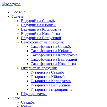
Обо мне
Услуги
Ведущий на Свадьбу
Ведущий на Юбилей
Ведущий на Корпоратив
Ведущий на Новый год
Ведущий на Выпускной
Саксофонист на праздник
Саксофонист на Свадьбу
Саксофонист на Юбилей
Саксофонист на Корпоратив
Саксофонист на Выпускной
Саксофонист на Новый год
Гитарист на праздник
Гитарист на Свадьбу
Гитарист на Юбилей
Гитарист на Корпоратив
Гитарист на Выпускной
Гитарист на мероприятие
Шоу-программа
Фото
Свадьбы
Юбилеи